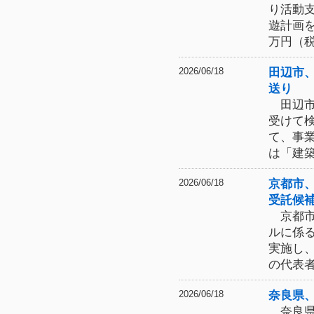
り活動
遊計画
万円（
田辺市
2026/06/18
送り
田辺市
受けて
て、事
は「建
京都市
2026/06/18
受託候
京都市
ルに係
実施し
の代表
奈良県
2026/06/18
奈良県