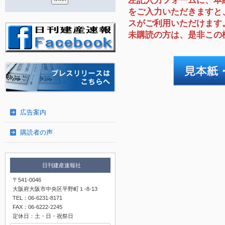
左記入力フォームに、本
をご入力いただきますと
スがご利用いただけます
未購読の方は、是非この
広告案内
購読者の声
日刊建産速報社
〒541-0046
大阪府大阪市中央区平野町１-8-13
TEL：06-6231-8171
FAX：06-6222-2245
定休日：土・日・祝祭日