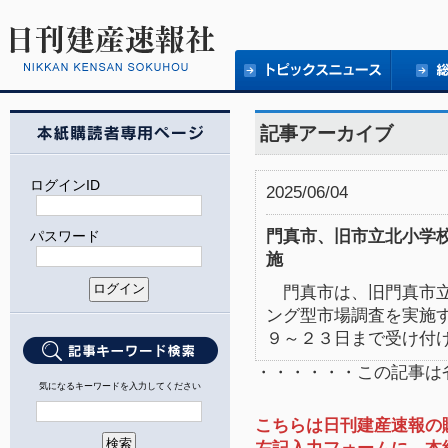
記事アーカイブ
ログインID
2025/06/04
門真市、旧市立北小学
パスワード
施
門真市は、旧門真市立
ング型市場調査を実施
９～２３日まで受け付
・・・・・・この記事は
気になるキーワードを入力してください
こちらは日刊建産速報の