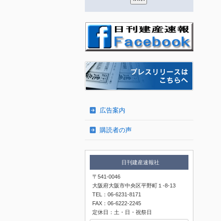
広告案内
購読者の声
日刊建産速報社
〒541-0046
大阪府大阪市中央区平野町１-8-13
TEL：06-6231-8171
FAX：06-6222-2245
定休日：土・日・祝祭日