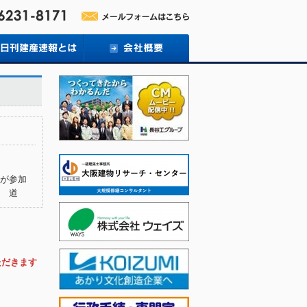
が参加
 道
ただきます