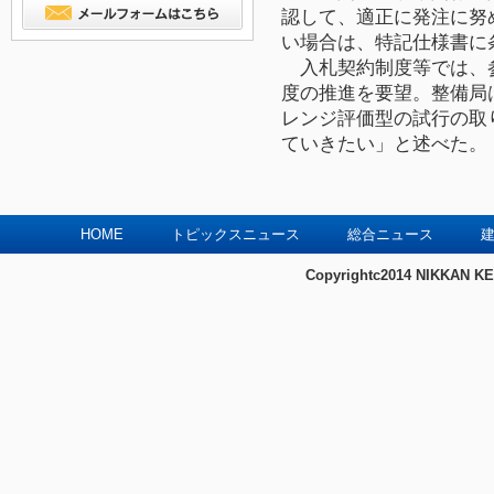
認して、適正に発注に努
い場合は、特記仕様書に
入札契約制度等では、
度の推進を要望。整備局
レンジ評価型の試行の取
ていきたい」と述べた。
HOME
トピックスニュース
総合ニュース
建
Copyrightc2014 NIKKAN KE