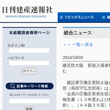
総合ニュース
＜＜ 一覧へ戻る
ログインID
2014/10/03
パスワード
建災防大阪、新規入場者
む
建設業労働災害防止協
部（蔦田守弘支部長）は
「会員の労働災害発生状
気になるキーワードを入力してください
報告書（１３年度および
析）」（Ａ４版３９頁）