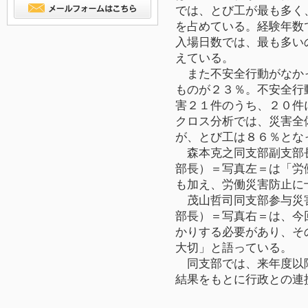
では、とび工が最も多く
を占めている。経験年数
入場日数では、最も多い
えている。
また不安全行動がなか
ものが２３％。不安全行
害２１件のうち、２０件
クロス分析では、災害全
が、とび工は８６％とな
森本克之同支部副支部
部長）＝写真左＝は「労
も加え、労働災害防止に
茂山哲司同支部参与災
部長）＝写真右＝は、今
かりする必要があり、そ
大切」と語っている。
同支部では、来年度以
結果をもとに行政との連