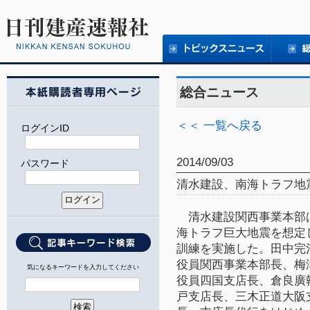
総合ニュース
＜＜ 一覧へ戻る
ログインID
2014/09/03
パスワード
清水建設、南海トラフ地
清水建設関西事業本部
海トラフ巨大地震を想定
訓練を実施した。田中完
役員関西事業本部長、梅
気になるキーワードを入力してください
役員四国支店長、倉良廣
戸支店長、三木正道大阪