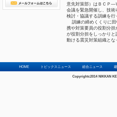
意先対策部）はＢＣＰ―
会議を緊急開催し、技術
検討・協議する訓練を行
訓練の締めくくりに田
携や対策要員の役割分担
が役割分担をしっかりと
動ける震災対策組織とな
HOME
トピックスニュース
総合ニュース
建
Copyrightc2014 NIKKAN KE