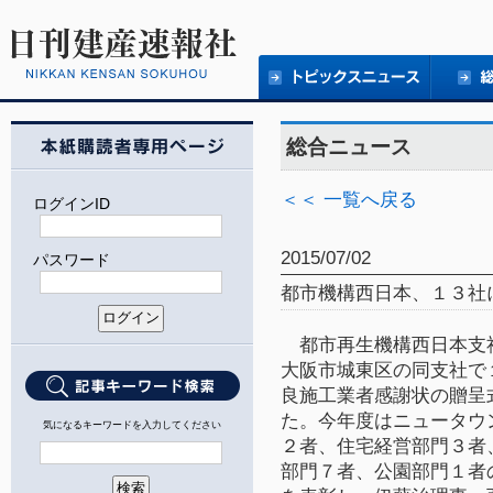
総合ニュース
＜＜ 一覧へ戻る
ログインID
2015/07/02
パスワード
都市機構西日本、１３社
都市再生機構西日本支
大阪市城東区の同支社で
良施工業者感謝状の贈呈
た。今年度はニュータウ
気になるキーワードを入力してください
２者、住宅経営部門３者
部門７者、公園部門１者