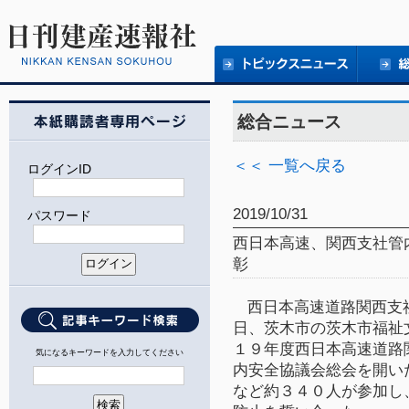
総合ニュース
＜＜ 一覧へ戻る
ログインID
2019/10/31
パスワード
西日本高速、関西支社管
彰
西日本高速道路関西支
日、茨木市の茨木市福祉
１９
年度西日本高速道路
気になるキーワードを入力してください
内安全協議会総会を開い
など約３４０人が参加し