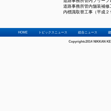
道路事務所管内フリーフ
道路事務所管内舗装補修
内標識取替工事（平成
２
HOME
トピックスニュース
総合ニュース
建
Copyrightc2014 NIKKAN KE