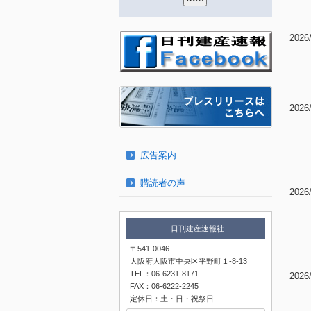
2026
2026
広告案内
購読者の声
2026
日刊建産速報社
〒541-0046
大阪府大阪市中央区平野町１-8-13
TEL：06-6231-8171
2026
FAX：06-6222-2245
定休日：土・日・祝祭日