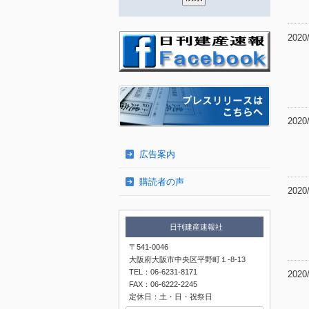
2020
2020
広告案内
購読者の声
2020
日刊建産速報社
〒541-0046
大阪府大阪市中央区平野町１-8-13
TEL：06-6231-8171
2020
FAX：06-6222-2245
定休日：土・日・祝祭日